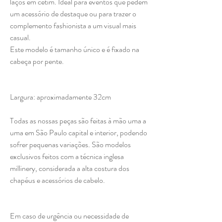
laços em cetim. Ideal para eventos que pedem
um acessório de destaque ou para trazer o
complemento fashionista a um visual mais
casual.
Este modelo é tamanho único e é fixado na
cabeça por pente.
Largura: aproximadamente 32cm
Todas as nossas peças são feitas à mão uma a
uma em São Paulo capital e interior, podendo
sofrer pequenas variações. São modelos
exclusivos feitos com a técnica inglesa
millinery, considerada a alta costura dos
chapéus e acessórios de cabelo.
Em caso de urgência ou necessidade de