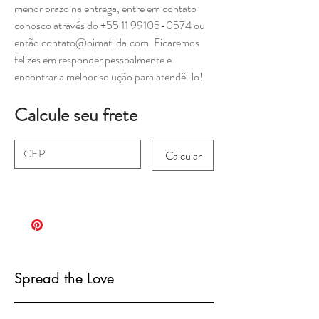
menor prazo na entrega, entre em contato
conosco através do +55 11 99105-0574 ou
então contato@oimatilda.com. Ficaremos
felizes em responder pessoalmente e
encontrar a melhor solução para atendê-lo!
Calcule seu frete
Calcular
Spread the Love