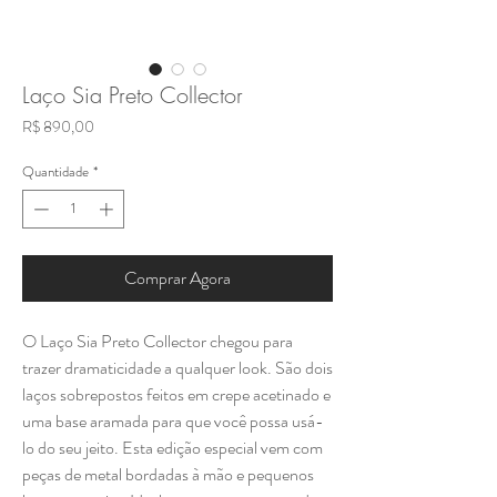
Laço Sia Preto Collector
Preço
R$ 890,00
Quantidade
*
Comprar Agora
O Laço Sia Preto Collector chegou para
trazer dramaticidade a qualquer look. São dois
laços sobrepostos feitos em crepe acetinado e
uma base aramada para que você possa usá-
lo do seu jeito. Esta edição especial vem com
peças de metal bordadas à mão e pequenos