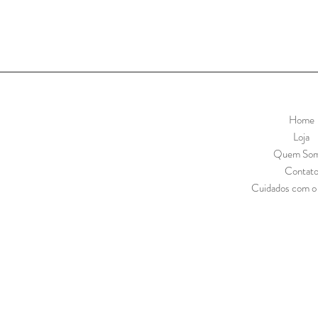
Home
Loja
Quem So
Contat
Cuidados com o