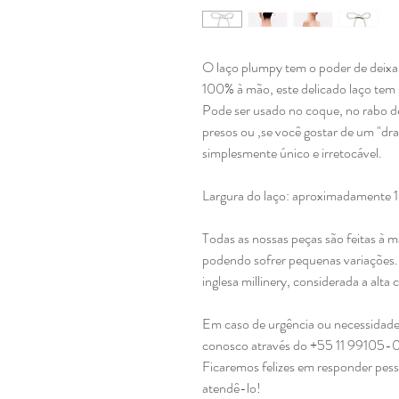
O laço plumpy tem o poder de deixar 
100% à mão, este delicado laço tem
Pode ser usado no coque, no rabo d
presos ou ,se você gostar de um "dr
simplesmente único e irretocável.
Largura do laço: aproximadamente 
Todas as nossas peças são feitas à m
podendo sofrer pequenas variações. 
inglesa millinery, considerada a alta
Em caso de urgência ou necessidade
conosco através do +55 11 99105-
Ficaremos felizes em responder pes
atendê-lo!