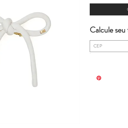
Calcule seu 
.