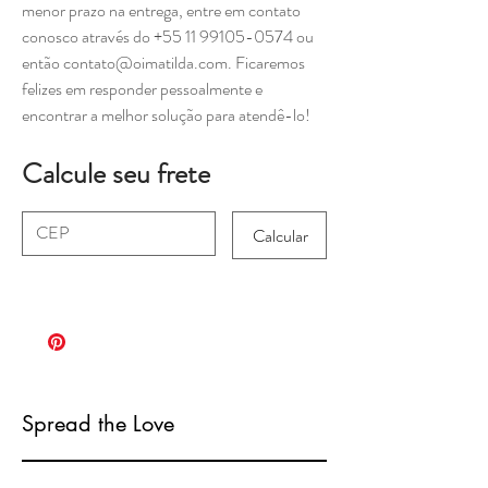
menor prazo na entrega, entre em contato
conosco através do +55 11 99105-0574 ou
então contato@oimatilda.com. Ficaremos
felizes em responder pessoalmente e
encontrar a melhor solução para atendê-lo!
Calcule seu frete
Calcular
Spread the Love