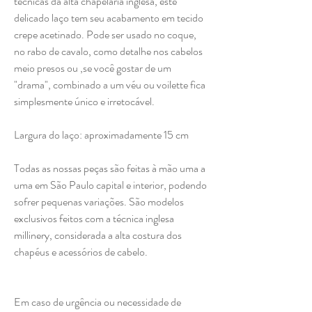
técnicas da alta chapelaria inglesa, este
delicado laço tem seu acabamento em tecido
crepe acetinado. Pode ser usado no coque,
no rabo de cavalo, como detalhe nos cabelos
meio presos ou ,se você gostar de um
"drama", combinado a um véu ou voilette fica
simplesmente único e irretocável.
Largura do laço: aproximadamente 15 cm
Todas as nossas peças são feitas à mão uma a
uma em São Paulo capital e interior, podendo
sofrer pequenas variações. São modelos
exclusivos feitos com a técnica inglesa
millinery, considerada a alta costura dos
chapéus e acessórios de cabelo.
Em caso de urgência ou necessidade de