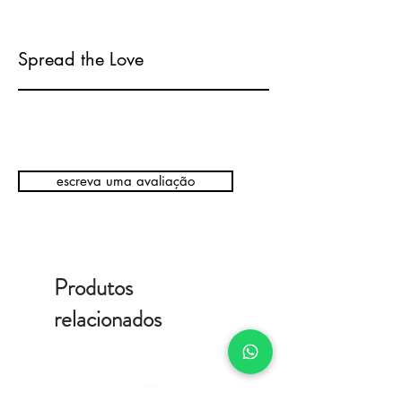
Spread the Love
escreva uma avaliação
Produtos
relacionados