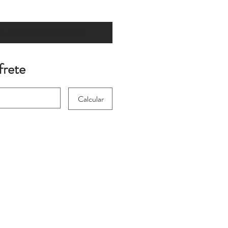
 quando estiver disponível
frete
Calcular