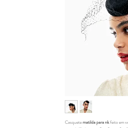
Casquete
matilda para nk
feito em v