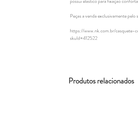
possui elástico para fixação confort
Peças a venda exclusivamente pelo sit
https://www.nk.com.br/casquete-
skuId=412522
Produtos relacionados