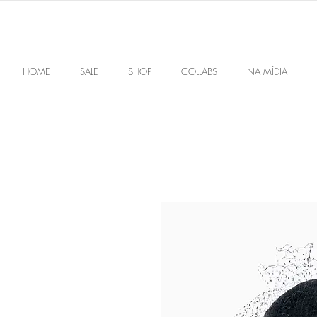
HOME
SALE
SHOP
COLLABS
NA MÍDIA