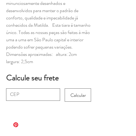
minunciosamente desenhados e
desenvolvidos para manter o padrão de
conforto, qualidade e impecabilidade já
conhecidos da Matilda. Esta tiara é tamanho
único. Todas as nossas peças são feitas à mão
uma a uma em São Paulo capital e interior
podendo sofrer pequenas variações.
Dimensões aproximadas: altura: 2cm
largura: 2,5cm
Calcule seu frete
Calcular