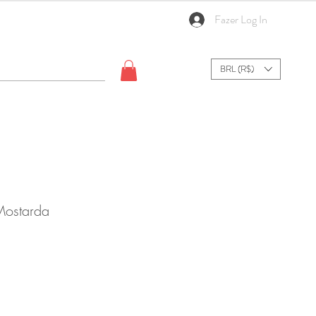
Fazer Log In
BRL (R$)
Mostarda