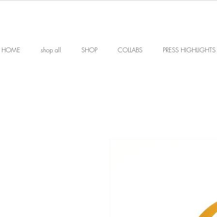
HOME
shop all
SHOP
COLLABS
PRESS HIGHLIGHTS