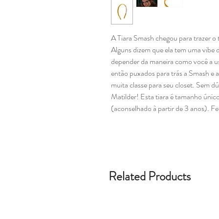
A Tiara Smash chegou para trazer o to
Alguns dizem que ela tem uma vibe 
depender da maneira como você a u
então puxados para trás a Smash e a 
muita classe para seu closet. Sem d
Matilder! Esta tiara é tamanho únic
(aconselhado à partir de 3 anos). Fe
Related Products