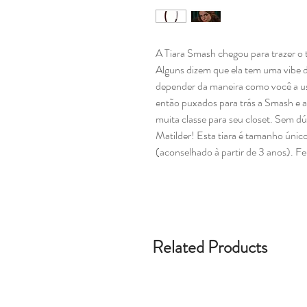
A Tiara Smash chegou para trazer o to
Alguns dizem que ela tem uma vibe 
depender da maneira como você a u
então puxados para trás a Smash e a 
muita classe para seu closet. Sem d
Matilder! Esta tiara é tamanho únic
(aconselhado à partir de 3 anos). Fe
Related Products