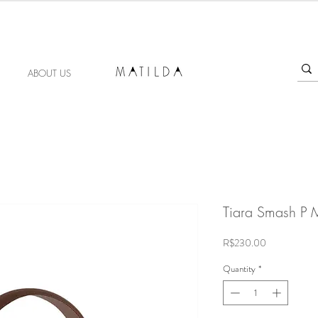
FORGET ME KNOT
ABOUT US
Tiara Smash P 
Price
R$230.00
Quantity
*