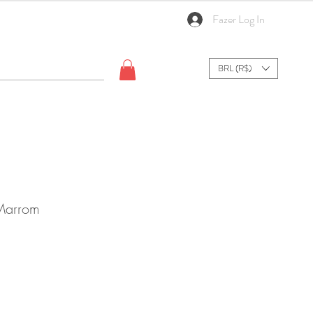
Fazer Log In
BRL (R$)
Marrom