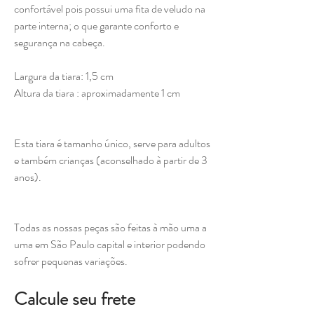
confortável pois possui uma fita de veludo na
parte interna; o que garante conforto e
segurança na cabeça.
Largura da tiara: 1,5 cm
Altura da tiara : aproximadamente 1 cm
Esta tiara é tamanho único, serve para adultos
e também crianças (aconselhado à partir de 3
anos).
Todas as nossas peças são feitas à mão uma a
uma em São Paulo capital e interior podendo
sofrer pequenas variações.
Calcule seu frete