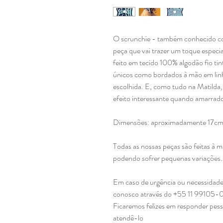
O scrunchie - também conhecido com
peça que vai trazer um toque especi
feito em tecido 100% algodão fio tin
únicos como bordados à mão em lin
escolhida. E, como tudo na Matilda,
efeito interessante quando amarrado
Dimensões: aproximadamente 17cm
Todas as nossas peças são feitas à 
podendo sofrer pequenas variações
Em caso de urgência ou necessidade
conosco através do +55 11 99105-
Ficaremos felizes em responder pes
atendê-lo