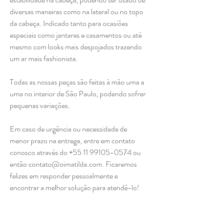
diversas maneiras como na lateral ou no topo
da cabeça. Indicado tanto para ocasiões
especiais como jantares e casamentos ou até
mesmo com looks mais despojados trazendo
um ar mais fashionista.
Todas as nossas peças são feitas à mão uma a
uma no interior de São Paulo, podendo sofrer
pequenas variações.
Em caso de urgência ou necessidade de
menor prazo na entrega, entre em contato
conosco através do +55 11 99105-0574 ou
então contato@oimatilda.com. Ficaremos
felizes em responder pessoalmente e
encontrar a melhor solução para atendê-lo!