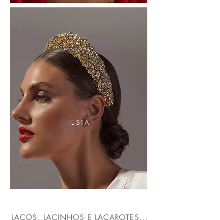
FESTA
LAÇOS, LACINHOS E LAÇAROTES...