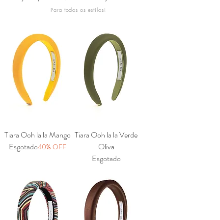
Para todos os estilos!
Tiara Ooh la la Mango
Tiara Ooh la la Verde
Esgotado
Oliva
40% OFF
Esgotado