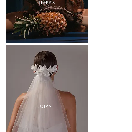
TIARAS
NOIVA