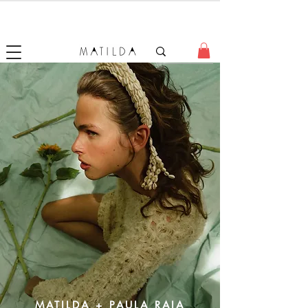
SALE MATILDA
Produtos com até 50% de desconto!
MATILDA + PAULA RAIA