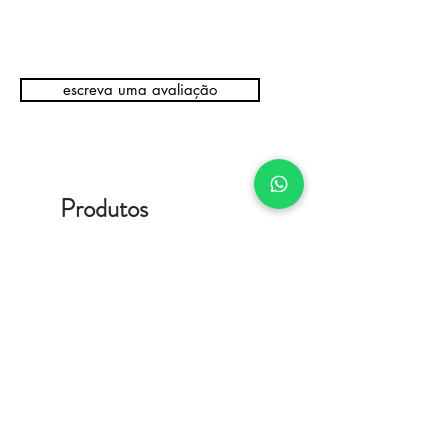
escreva uma avaliação
Produtos
relacionados