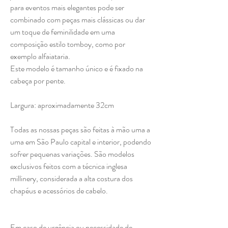
para eventos mais elegantes pode ser
combinado com peças mais clássicas ou dar
um toque de feminilidade em uma
composição estilo tomboy, como por
exemplo alfaiataria.
Este modelo é tamanho único e é fixado na
cabeça por pente.
Largura: aproximadamente 32cm
Todas as nossas peças são feitas à mão uma a
uma em São Paulo capital e interior, podendo
sofrer pequenas variações. São modelos
exclusivos feitos com a técnica inglesa
millinery, considerada a alta costura dos
chapéus e acessórios de cabelo.
Em caso de urgência ou necessidade de