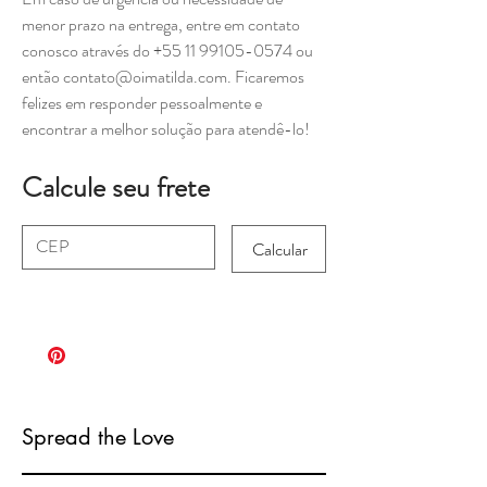
menor prazo na entrega, entre em contato
conosco através do +55 11 99105-0574 ou
então contato@oimatilda.com. Ficaremos
felizes em responder pessoalmente e
encontrar a melhor solução para atendê-lo!
Calcule seu frete
Calcular
Spread the Love