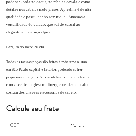
pode ser usado no coque, no rabo de cavalo e como
detalhe nos cabelos meio presos. A presilha é de alta
qualidade e possui banho sem níquel. Amamos a
versatilidade do veludo, que vai do casual ao
elegante sem esforço algum.
Largura do laço: 20 cm
Todas as nossas peças são feitas à mão uma a uma
em São Paulo capital e interior, podendo sofrer
pequenas variações. São modelos exclusivos feitos
com a técnica inglesa millinery, considerada a alta
costura dos chapéus e acessórios de cabelo.
Calcule seu frete
Calcular